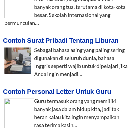
banyak orang tua, terutama di kota-kota
besar. Sekolah internasional yang
bermunculan…
Contoh Surat Pribadi Tentang Liburan
Sebagai bahasa asing yang paling sering
digunakan di seluruh dunia, bahasa
Inggris seperti wajib untuk dipelajari jika
Anda ingin menjadi…
Contoh Personal Letter Untuk Guru
Guru termasuk orang yang memiliki
banyak jasa dalam hidup kita, jadi tak
heran kalau kita ingin menyampaikan
rasa terima kasih…