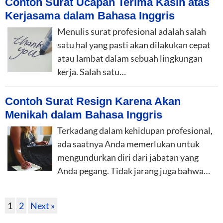
Contoh Surat Ucapan Terima Kasih atas
Kerjasama dalam Bahasa Inggris
Menulis surat profesional adalah salah
satu hal yang pasti akan dilakukan cepat
atau lambat dalam sebuah lingkungan
kerja. Salah satu…
Contoh Surat Resign Karena Akan
Menikah dalam Bahasa Inggris
Terkadang dalam kehidupan profesional,
ada saatnya Anda memerlukan untuk
mengundurkan diri dari jabatan yang
Anda pegang. Tidak jarang juga bahwa…
1
2
Next »