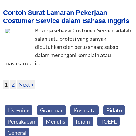
Contoh Surat Lamaran Pekerjaan
Costumer Service dalam Bahasa Inggris
Bekerja sebagai Customer Service adalah
salah satu profesi yang banyak
dibutuhkan oleh perusahaan; sebab
dalam menangani komplain atau
masukan dari…
1
2
Next »
Listening
Grammar
Kosakata
Pidato
Percakapan
Menulis
Idiom
TOEFL
General